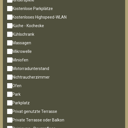
Kinderspiele
Kostenlose Parkplätze
Kostenloses Highspeed-WLAN
Küche - Kochecke
Kühlschrank
Massagen
Mikrowelle
Miniofen
Motorradunterstand
Nichtraucherzimmer
Ofen
Park
Parkplatz
Privat genutzte Terrasse
Private Terrasse oder Balkon