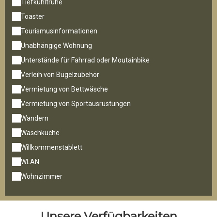
Tiefkühltruhe
Toaster
Tourismusinformationen
Unabhängige Wohnung
Unterstände für Fahrrad oder Moutainbike
Verleih von Bügelzubehör
Vermietung von Bettwäsche
Vermietung von Sportausrüstungen
Wandern
Waschküche
Willkommenstablett
WLAN
Wohnzimmer
Unsere Verfügbarkeiten