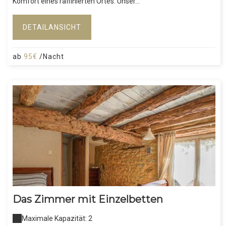
Komfort eines raffinierten Ortes. Unser...
DETAILANSICHT
ab
95€
/Nacht
Das Zimmer mit Einzelbetten
Maximale Kapazität: 2