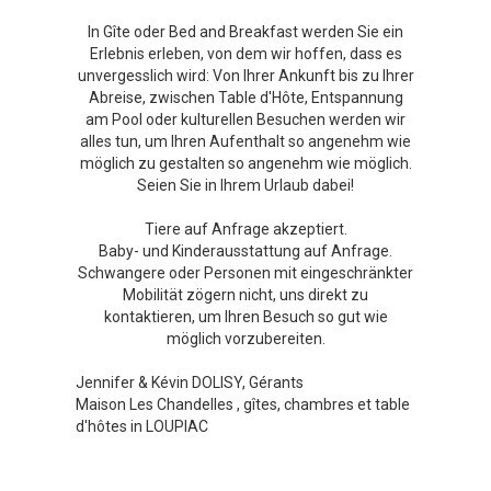
In Gîte oder Bed and Breakfast werden Sie ein
Erlebnis erleben, von dem wir hoffen, dass es
unvergesslich wird: Von Ihrer Ankunft bis zu Ihrer
Abreise, zwischen Table d'Hôte, Entspannung
am Pool oder kulturellen Besuchen werden wir
alles tun, um Ihren Aufenthalt so angenehm wie
möglich zu gestalten so angenehm wie möglich.
Seien Sie in Ihrem Urlaub dabei!
Tiere auf Anfrage akzeptiert.
Baby- und Kinderausstattung auf Anfrage.
Schwangere oder Personen mit eingeschränkter
Mobilität zögern nicht, uns direkt zu
kontaktieren, um Ihren Besuch so gut wie
möglich vorzubereiten.
Jennifer & Kévin DOLISY, Gérants
Maison Les Chandelles
, gîtes, chambres et table
d'hôtes in LOUPIAC