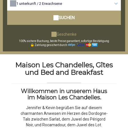
1
unterkunft /
2
Erwachsene
SUCHEN
Geschenke
100% sichere Buchung, beste Preise garantiert, sofortige Bestätigung
Zahlung gesichert durch
Maison Les Chandelles, Gîtes
und Bed and Breakfast
Willkommen in unserem Haus
im Maison Les Chandelles.
Jennifer & Kevin begrüßen Sie auf diesem
charmanten Anwesen im Herzen des Dordogne-
Tals zwischen Sarlat, dem Juwel des Périgord
Noir, und Rocamadour, dem Juwel des Lot.