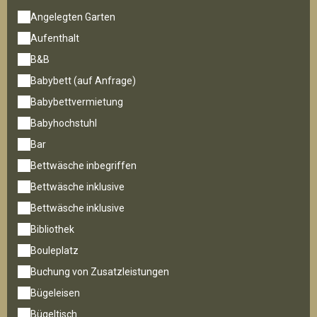
Angelegten Garten
Aufenthalt
B&B
Babybett (auf Anfrage)
Babybettvermietung
Babyhochstuhl
Bar
Bettwäsche inbegriffen
Bettwäsche inklusive
Bettwäsche inklusive
Bibliothek
Bouleplatz
Buchung von Zusatzleistungen
Bügeleisen
Bügeltisch