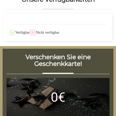
-
Verfügbar
-
Nicht verfügbar
Verschenken Sie eine
Geschenkkarte!
0€