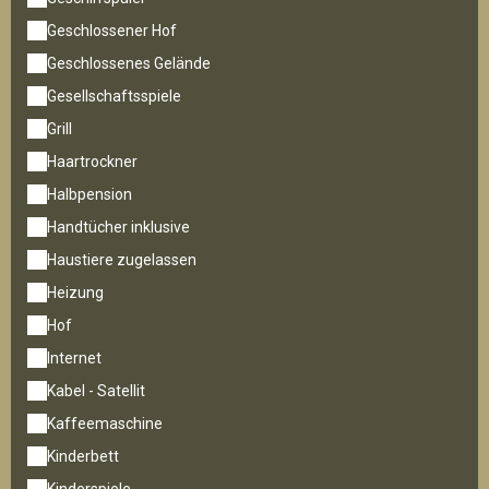
Geschlossener Hof
Geschlossenes Gelände
Gesellschaftsspiele
Grill
Haartrockner
Halbpension
Handtücher inklusive
Haustiere zugelassen
Heizung
Hof
Internet
Kabel - Satellit
Kaffeemaschine
Kinderbett