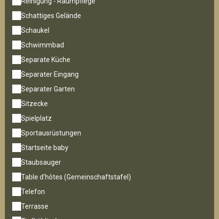
Reinigung - Raumpflege
Schattiges Gelände
Schaukel
Schwimmbad
Separate Küche
Separater Eingang
Separater Garten
Sitzecke
Spielplatz
Sportausrüstungen
Startseite baby
Staubsauger
Table d'hôtes (Gemeinschaftstafel)
Telefon
Terrasse