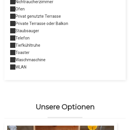
Nichtraucherzimmer
Ofen
Privat genutzte Terrasse
Private Terrasse oder Balkon
Staubsauger
Telefon
Tiefkühltruhe
Toaster
Waschmaschine
WLAN
Unsere Optionen