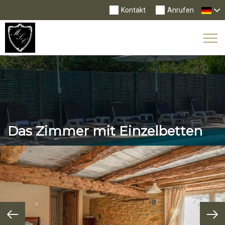
Kontakt
Anrufen
Tog
Nav
Das Zimmer mit Einzelbetten