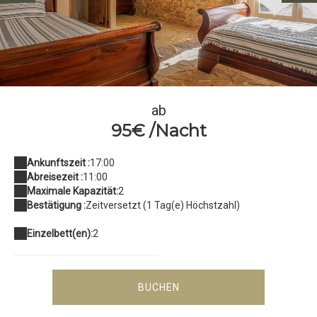
1
ab
95€ /Nacht
Ankunftszeit :
17:00
Abreisezeit :
11:00
Maximale Kapazität:
2
Bestätigung :
Zeitversetzt (1 Tag(e) Höchstzahl)
Einzelbett(en):
2
BUCHEN