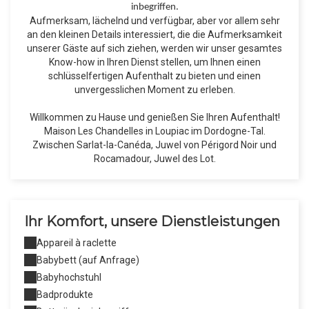
inbegriffen.
Aufmerksam, lächelnd und verfügbar, aber vor allem sehr
an den kleinen Details interessiert, die die Aufmerksamkeit
unserer Gäste auf sich ziehen, werden wir unser gesamtes
Know-how in Ihren Dienst stellen, um Ihnen einen
schlüsselfertigen Aufenthalt zu bieten und einen
unvergesslichen Moment zu erleben.
Willkommen zu Hause und genießen Sie Ihren Aufenthalt!
Maison Les Chandelles in Loupiac im Dordogne-Tal.
Zwischen Sarlat-la-Canéda, Juwel von Périgord Noir und
Rocamadour, Juwel des Lot.
Ihr Komfort, unsere Dienstleistungen
Appareil à raclette
Babybett (auf Anfrage)
Babyhochstuhl
Badprodukte