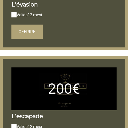
L'évasion
Valido
12 mesi
OFFRIRE
200€
L'escapade
Valido
12 mesi