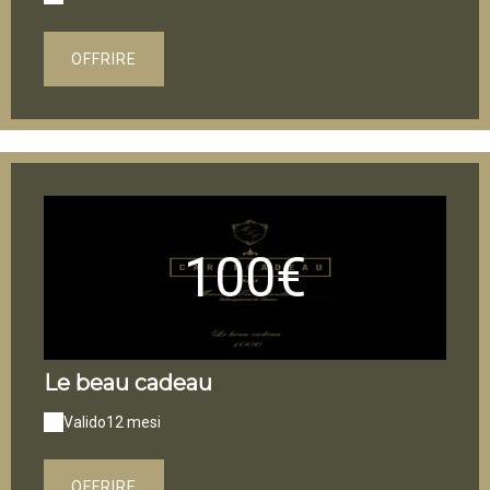
OFFRIRE
100€
Le beau cadeau
Valido
12 mesi
OFFRIRE