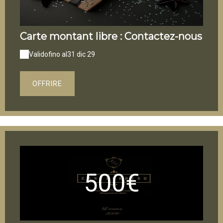
Carte montant libre : Contactez-nous
Valido
fino al
31 dic 29
OFFRIRE
500€